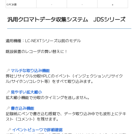
GPC計算
-
-
○
汎用クロマトデータ収集システム JDSシリーズ
適用機種：LC-NEXTシリーズ以前のモデル
既設装置のレコーダの買い替えに！
マルチな取り込み機能
弊社リサイクル分取HPLCのイベント（インジェクション/リサイク
ル/サイホン/コレクト等）をすべて取り込みます。
見やすい拡大縮小
拡大縮小機能で分取のタイミングを逃しません。
書き込み機能
記録紙にペンで書き込む感覚で、データ取り込み中でも波形上にテキ
スト（コメント）を残せます。
イベントビューワで詳細確認