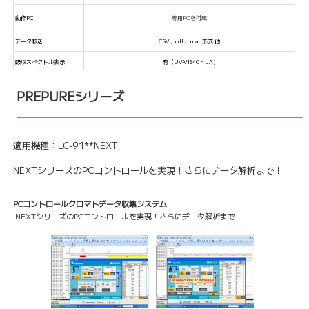
動作PC
専用PCを付属
データ転送
CSV、cdf、mat 形式 他
吸収スペクトル表示
有（UV-VIS4Ch LA)
PREPUREシリーズ
適用機種：LC-91**NEXT
NEXTシリーズのPCコントロールを実現！さらにデータ解析まで！
PCコントロールクロマトデータ収集システム
NEXTシリーズのPCコントロールを実現！さらにデータ解析まで！