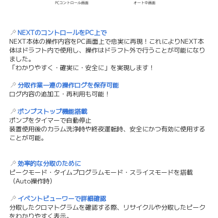
NEXTのコントロールをPC上で
NEXT本体の操作内容をPC画面上で忠実に再現！これによりNEXT本
体はドラフト内で使用し、操作はドラフト外で行うことが可能になり
ました。
「わかりやすく・確実に・安全に」を実現します！
分取作業一連の操作ログを保存可能
ログ内容の追加工・再利用も可能！
ポンプストップ機能搭載
ポンプをタイマーで自動停止
装置使用後のカラム洗浄時や終夜運転時、安全にかつ有効に使用する
ことが可能。
効率的な分取のために
ピークモード・タイムプログラムモード・スライスモードを搭載
（Auto操作時）
イベントビューワーで詳細確認
分取したクロマトグラムを確認する際、リサイクルや分取したピーク
をわかりやすく表示。