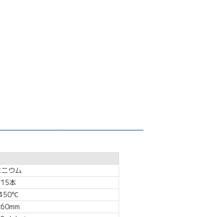
ニウム
15本
50℃
60mm