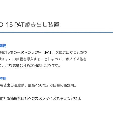
O-15 PAT焼き出し装置
概要
時に15本の
一次トラップ管（PAT）
を焼き出すことがで
ます。この装置を導入することによって、低ノイズ化を
り、より高度な分析が可能となります。
特長
焼き出し温度は、最高450℃まで任意に設定可。
他社製捕集管仕様へのカスタマイズも承っておりま
。